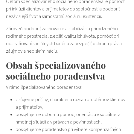
Cieľom špecializovaného sociálneho poradenstva je pomôcť
pri inklúzii klientov a prijímateľov do spoločnosti a podporiť
nezávislejší život a samostatnú sociálnu existenciu.
Zároveň podporiť zachovanie a stabilizáciu prirodzeného
rodinného prostredia, zlepšiť kvalitu ich života, pomôcť pri
odstraňovaní sociálnych bariér a zabezpečiť ochranu práv a
záujmov a nediskrimináciu.
Obsah špecializovaného
sociálneho poradenstva
V rámci špecializovaného poradenstva:
zisťujeme príčiny, charakter a rozsah problémov klientov
a prijímateľov,
poskytujeme odbornú pomoc, orientáciu v sociálnej a
hmotnej situácii a v právach a povinnostiach,
poskytujeme poradenstvo pri výbere kompenzačných