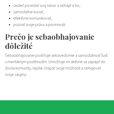
vedieť povedať svoj názor a obhájiť si ho,
samostatne konať,
efektívne komunikovať,
poznať svoje práva a povinnosti.
Prečo je
sebaobhajovanie
dôležité
Sebaobhajovanie
posilňuje sebavedomie a samostatnosť ľudí
s mentálnym postihnutím. Umožňuje im aktívne sa zapájať do
života komunity, lepšie chápať svoje možnosti a obhajovať
svoje záujmy.