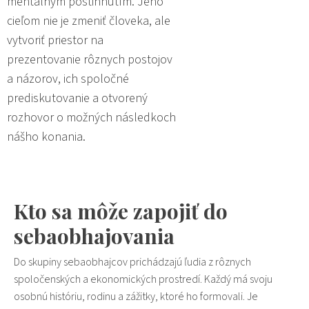
mentálnym postihnutím. Jeho
cieľom nie je zmeniť človeka, ale
vytvoriť priestor na
prezentovanie rôznych postojov
a názorov, ich spoločné
prediskutovanie a otvorený
rozhovor o možných následkoch
nášho konania.
Kto sa môže zapojiť do
sebaobhajovania
Do skupiny
sebaobhajcov
prichádzajú ľudia z rôznych
spoločenských a ekonomických prostredí. Každý má svoju
osobnú históriu, rodinu a zážitky, ktoré ho formovali.
Je